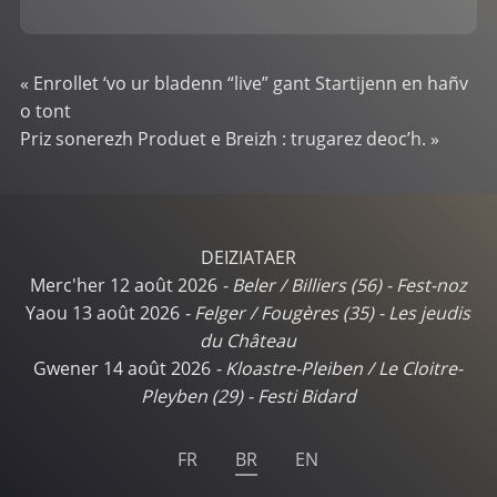
«
Enrollet ‘vo ur bladenn “live” gant Startijenn en hañv
o tont
Priz sonerezh Produet e Breizh : trugarez deoc’h.
»
DEIZIATAER
Merc'her 12 août 2026
-
Beler / Billiers (56)
-
Fest-noz
Yaou 13 août 2026
-
Felger / Fougères (35)
-
Les jeudis
du Château
Gwener 14 août 2026
-
Kloastre-Pleiben / Le Cloitre-
Pleyben (29)
-
Festi Bidard
FR
BR
EN