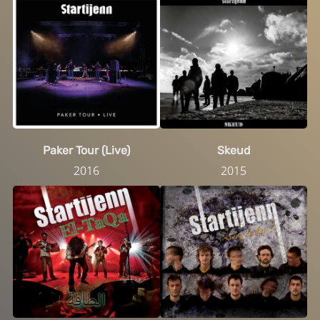
Skeud
Paker Tour (Live)
2015
2016