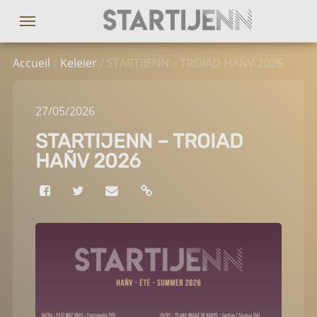
Accueil
/
Keleier
/ STARTIJENN – TROIAD HAÑV 2026
27
/05
/2026
STARTIJENN – TROIAD
HAÑV 2026