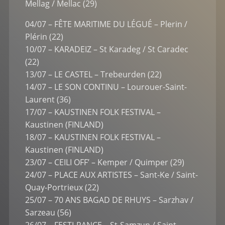
Mellag / Mellac (29)
04/07 – FÊTE MARITIME DU LÉGUÉ – Plerin /
Plérin (22)
10/07 – KARADEIZ – St Karadeg / St Caradec
(22)
13/07 – LE CASTEL – Trebeurden (22)
14/07 – LE SON CONTINU – Lourouer-Saint-
Laurent (36)
17/07 – KAUSTINEN FOLK FESTIVAL –
Kaustinen (FINLAND)
18/07 – KAUSTINEN FOLK FESTIVAL –
Kaustinen (FINLAND)
23/07 – CEILI OFF’ – Kemper / Quimper (29)
24/07 – PLACE AUX ARTISTES – Sant-Ke / Saint-
Quay-Portrieux (22)
25/07 – 70 ANS BAGAD DE RHUYS – Sarzhav /
Sarzeau (56)
26/07 – FESTI-RANCE – St-Samzun / Saint-