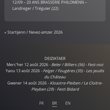
12/09 – 20 ANS BRASSERIE PHILOMENN –
Landreger / Tréguier (22)
«
Startijenn / Nevez-amzer 2026
DEIZIATAER
Merc'her 12 août 2026
-
Beler / Billiers (56)
-
Fest-noz
Yaou 13 août 2026
-
Felger / Fougères (35)
-
Les jeudis
du Château
Gwener 14 août 2026
-
Kloastre-Pleiben / Le Cloitre-
Pleyben (29)
-
Festi Bidard
FR
BR
EN