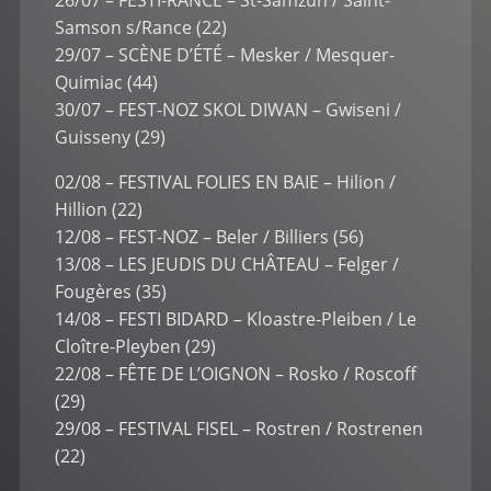
Samson s/Rance (22)
29/07 – SCÈNE D’ÉTÉ – Mesker / Mesquer-
Quimiac (44)
30/07 – FEST-NOZ SKOL DIWAN – Gwiseni /
Guisseny (29)
02/08 – FESTIVAL FOLIES EN BAIE – Hilion /
Hillion (22)
12/08 – FEST-NOZ – Beler / Billiers (56)
13/08 – LES JEUDIS DU CHÂTEAU – Felger /
Fougères (35)
14/08 – FESTI BIDARD – Kloastre-Pleiben / Le
Cloître-Pleyben (29)
22/08 – FÊTE DE L’OIGNON – Rosko / Roscoff
(29)
29/08 – FESTIVAL FISEL – Rostren / Rostrenen
(22)