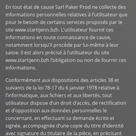
En tout état de cause Sarl Paker Prod ne collecte des
informations personnelles relatives à l’utilisateur que
pour le besoin de certains services proposés par le
site
www.startijenn.bzh
. L’utilisateur fournit ces
informations en toute connaissance de cause,
notamment lorsqu’il procède par lui-même à leur
saisie. Il est alors précisé à l’utilisateur du site
www.startijenn.bzh
l’obligation ou non de fournir ces
informations.
Conformément aux dispositions des articles 38 et
suivants de la loi 78-17 du 6 janvier 1978 relative à
l’informatique, aux fichiers et aux libertés, tout
utilisateur dispose d’un droit d’accès, de rectification
et d’opposition aux données personnelles le
concernant, en effectuant sa demande écrite et
signée, accompagnée d’une copie du titre d’identité
avec signature du titulaire de la pièce, en précisant