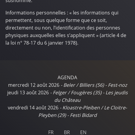
susnommé.
Informations personnelles : « les informations qui
permettent, sous quelque forme que ce soit,
directement ou non, l’identification des personnes
physiques auxquelles elles s’appliquent » (article 4 de
la loi n° 78-17 du 6 janvier 1978).
AGENDA
mercredi 12 août 2026
-
Beler / Billiers (56)
-
Fest-noz
jeudi 13 août 2026
-
Felger / Fougères (35)
-
Les jeudis
du Château
vendredi 14 août 2026
-
Kloastre-Pleiben / Le Cloitre-
Pleyben (29)
-
Festi Bidard
FR
BR
EN