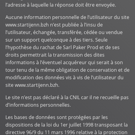
l’adresse à laquelle la réponse doit être envoyée.
Aucune information personnelle de l’utilisateur du site
www.startijenn.bzh
n’est publiée à l’insu de
l’utilisateur, échangée, transférée, cédée ou vendue
sur un support quelconque à des tiers. Seule
l’hypothèse du rachat de Sarl Paker Prod et de ses
droits permettrait la transmission des dites
informations à l’éventuel acquéreur qui serait à son
tour tenu de la même obligation de conservation et de
modification des données vis à vis de l’utilisateur du
site
www.startijenn.bzh
.
Le site n’est pas déclaré à la CNIL car il ne recueille pas
d’informations personnelles.
Les bases de données sont protégées par les
dispositions de la loi du 1er juillet 1998 transposant la
directive 96/9 du 11 mars 1996 relative à la protection