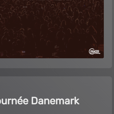
tournée Danemark