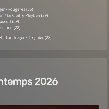
er / Fougères (35)
n / Le Cloître-Pleyben (29)
oscoff (29)
strenen (22)
– Landreger / Tréguier (22)
rintemps 2026