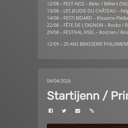
12/08 – FEST-NOZ – Beler / Billiers (56)
13/08 – LES JEUDIS DU CHÂTEAU – Felg
14/08 – FESTI BIDARD – Kloastre-Pleibe
22/08 – FÊTE DE L’OIGNON – Rosko / R
29/08 – FESTIVAL FISEL – Rostren / Ro
12/09 – 20 ANS BRASSERIE PHILOMENN 
04
/
04
/
2026
Startijenn / P