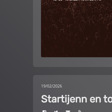
19
/
02
/
2026
Startijenn en 