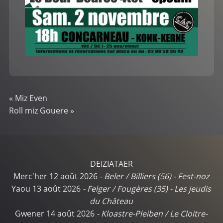
«
Miz Even
Roll miz Gouere
»
DEIZIATAER
Merc'her 12 août 2026
-
Beler / Billiers (56)
-
Fest-noz
Yaou 13 août 2026
-
Felger / Fougères (35)
-
Les jeudis
du Château
Gwener 14 août 2026
-
Kloastre-Pleiben / Le Cloitre-