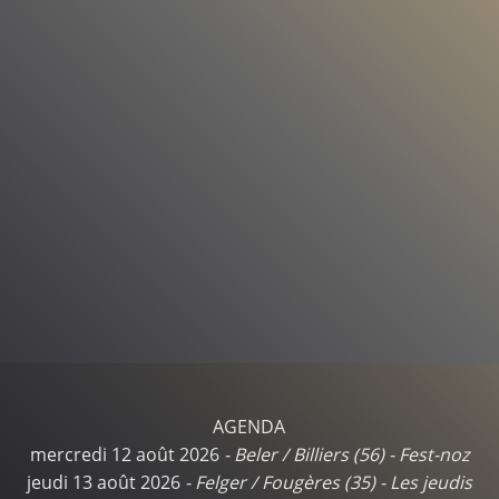
AGENDA
mercredi 12 août 2026
-
Beler / Billiers (56)
-
Fest-noz
jeudi 13 août 2026
-
Felger / Fougères (35)
-
Les jeudis