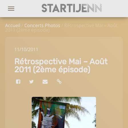
Accueil
/
Concerts
,
Photos
/ Rétrospective Mai – Août
2011 (2ème épisode)
11
/10
/2011
Rétrospective Mai – Août
2011 (2ème épisode)