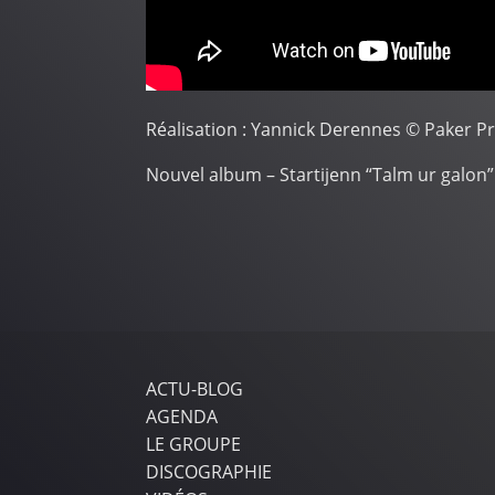
Réalisation :
Yannick Derennes
©
Paker P
Nouvel album – Startijenn “Talm ur galon” 
ACTU-BLOG
AGENDA
LE GROUPE
DISCOGRAPHIE