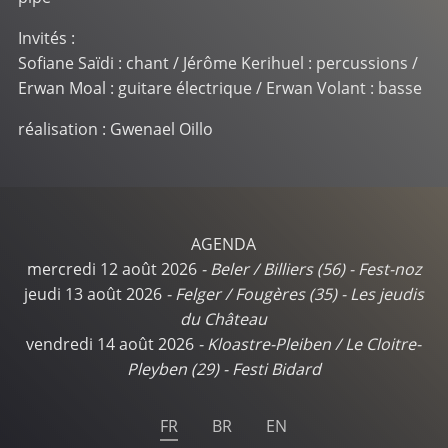
Invités :
Sofiane Saïdi : chant / Jérôme Kerihuel : percussions /
Erwan Moal : guitare électrique / Erwan Volant : basse
réalisation : Gwenael Oillo
AGENDA
mercredi 12 août 2026
-
Beler / Billiers (56)
-
Fest-noz
jeudi 13 août 2026
-
Felger / Fougères (35)
-
Les jeudis
du Château
vendredi 14 août 2026
-
Kloastre-Pleiben / Le Cloitre-
Pleyben (29)
-
Festi Bidard
FR
BR
EN