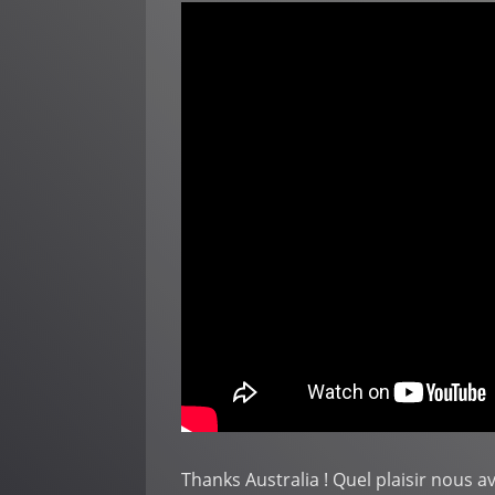
Thanks Australia ! Quel plaisir nous a