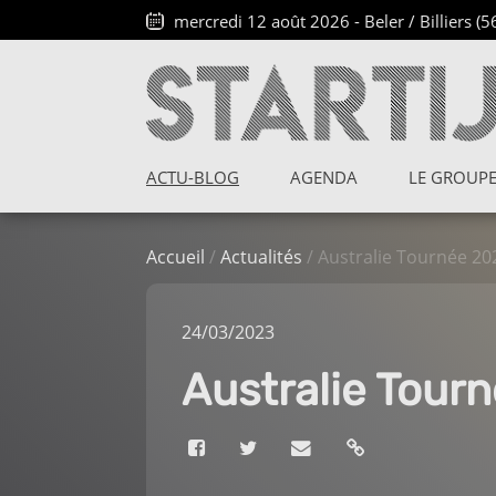
mercredi 12 août 2026
-
Beler / Billiers (5
ACTU-BLOG
AGENDA
LE GROUP
Accueil
/
Actualités
/ Australie Tournée 20
24
/03
/2023
Australie Tour