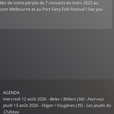
idéo de notre périple de 7 concerts en mars 2023 au
room Melbourne et au Port Fairy Folk Festival ! See you
AGENDA
mercredi 12 août 2026
-
Beler / Billiers (56)
-
Fest-noz
jeudi 13 août 2026
-
Felger / Fougères (35)
-
Les jeudis du
Château