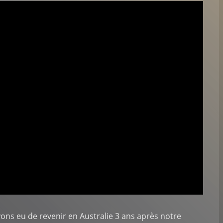
vons eu de revenir en Australie 3 ans après notre