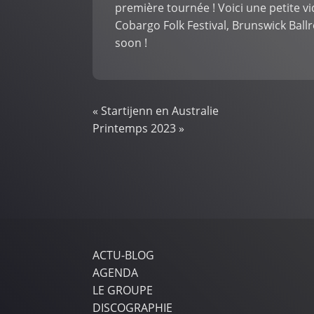
première tournée ! Voici une petite v
Cobargo Folk Festival, Brunswick Ball
soon !
«
Startijenn en Australie
Printemps 2023
»
ACTU-BLOG
AGENDA
LE GROUPE
DISCOGRAPHIE