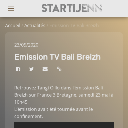
Accueil
/
Actualités
/ Emission TV Bali Breizh
23
/05
/2020
Emission TV Bali Breizh
Retrouvez Tangi Oillo dans l’émission Bali
Breizh sur France 3 Bretagne, samedi 23 mai à
10h45.
L’émission avait été tournée avant le
confinement.