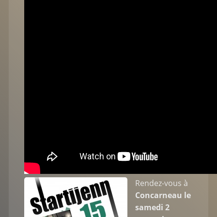
Rendez-vous à
Concarneau le
samedi 2