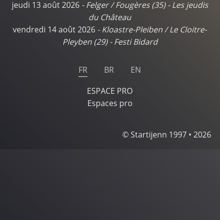
jeudi 13 août 2026
-
Felger / Fougères (35)
-
Les jeudis
du Château
vendredi 14 août 2026
-
Kloastre-Pleiben / Le Cloitre-
Pleyben (29)
-
Festi Bidard
FR
BR
EN
ESPACE PRO
Espaces pro
© Startijenn 1997 • 2026