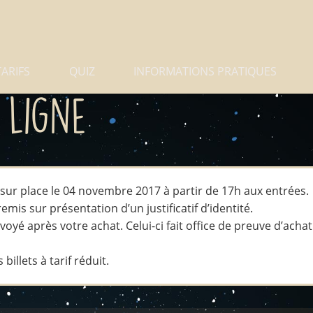
TARIFS
QUIZ
INFORMATIONS PRATIQUES
 ligne
r sur place le 04 novembre 2017 à partir de 17h aux entrées.
emis sur présentation d’un justificatif d’identité.
yé après votre achat. Celui-ci fait office de preuve d’achat 
billets à tarif réduit.