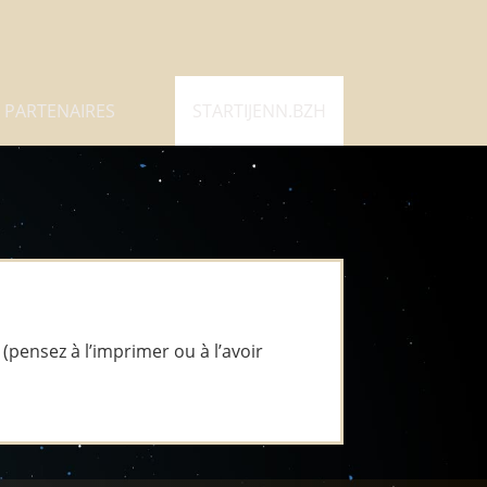
PARTENAIRES
STARTIJENN.BZH
(pensez à l’imprimer ou à l’avoir