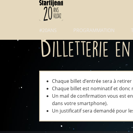
#20ANS
PROGRAMMATION
B
illetterie en
Chaque billet d’entrée sera à retire
Chaque billet est nominatif et donc r
Un mail de confirmation vous est envo
dans votre smartphone).
Un justificatif sera demandé pour les 